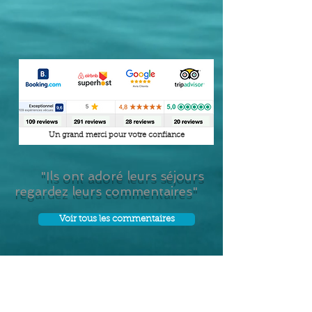
Un grand merci pour votre confiance
"Ils ont adoré leurs séjours
regardez leurs commentaires"
Voir tous les commentaires
Réservations