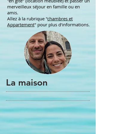
"en gîte" (location meublée) et passer un
merveilleux séjour en famille ou en
amis.
Allez à la rubrique "
chambres et
Appartement
" pour plus d'informations.
La maison